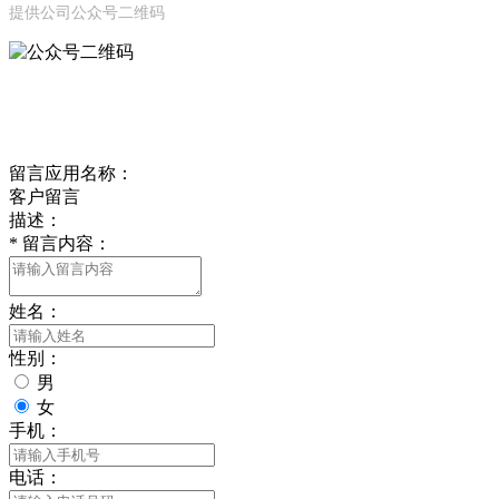
提供公司公众号二维码
ONLINE MESSAGE
联系方式
留言应用名称：
客户留言
描述：
*
留言内容：
姓名：
性别：
男
女
手机：
电话：