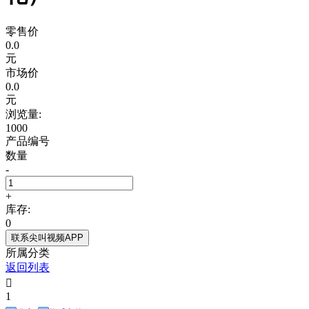
零售价
0.0
元
市场价
0.0
元
浏览量:
1000
产品编号
数量
-
+
库存:
0
联系尖叫视频APP
所属分类
返回列表

1