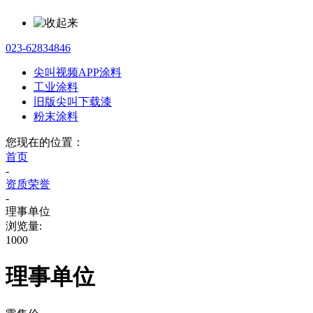
023-62834846
尖叫视频APP涂料
工业涂料
旧版尖叫下载漆
粉末涂料
您现在的位置：
首页
-
资质荣誉
-
理事单位
浏览量:
1000
理事单位