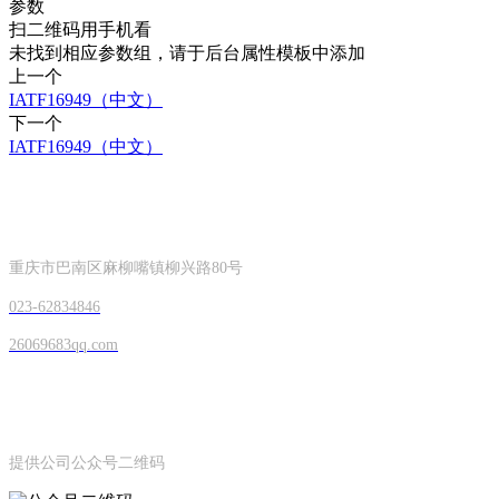
参数
扫二维码用手机看
未找到相应参数组，请于后台属性模板中添加
上一个
IATF16949（中文）
下一个
IATF16949（中文）
CONTACT INFORMATION
联系方式
重庆市巴南区麻柳嘴镇柳兴路80号
023-
62834846
26069683qq.com
OFFICIAL ACCOUNTS
手机扫一扫
提供公司公众号二维码