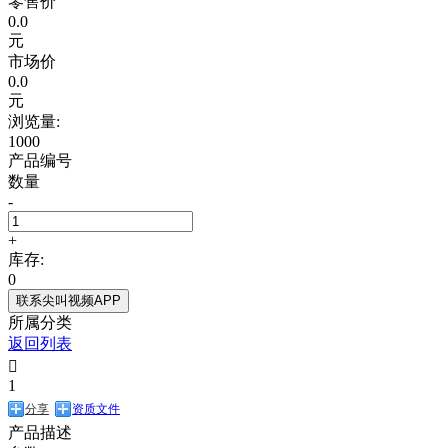
零售价
0.0
元
市场价
0.0
元
浏览量:
1000
产品编号
数量
-
+
库存:
0
联系尖叫视频APP
所属分类
返回列表

1
分享
资质文件
产品描述