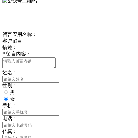
ONLINE MESSAGE
联系方式
留言应用名称：
客户留言
描述：
*
留言内容：
姓名：
性别：
男
女
手机：
电话：
传真：